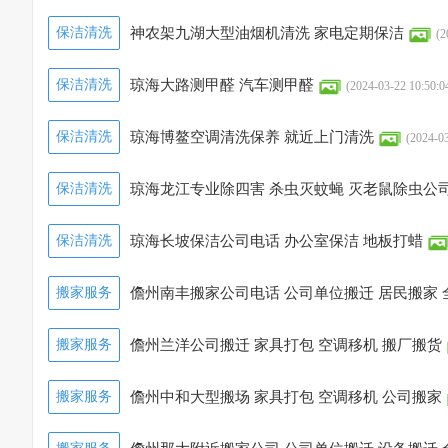
保洁清洗
神农架九湖大型油烟机清洗 家电定期保洁
(2
保洁清洗
琼海大路测甲醛 汽车测甲醛
(2024-03-22 10:50:0
保洁清洗
琼海博鳌空调清洗保养 就近上门清洗
(2024-03
保洁清洗
琼海龙江专业除四害 杀虫灭蚊蝇 灭老鼠除虫公
保洁清洗
琼海长坡保洁公司电话 办公室保洁 地板打蜡
搬家服务
儋州南丰搬家公司电话 公司单位搬迁 居民搬家 
搬家服务
儋州兰洋公司搬迁 家具打包 空调移机 搬厂搬货
搬家服务
儋州中和大型搬场 家具打包 空调移机 公司搬家