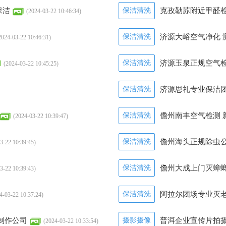
保洁
保洁清洗
克孜勒苏附近甲醛检
(2024-03-22 10:46:34)
3)
保洁清洗
济源大峪空气净化 
2024-03-22 10:46:31)
保洁清洗
济源玉泉正规空气检
(2024-03-22 10:45:25)
保洁清洗
济源思礼专业保洁团
保洁清洗
儋州南丰空气检测 
(2024-03-22 10:39:47)
保洁清洗
儋州海头正规除虫公
3-22 10:39:45)
保洁清洗
儋州大成上门灭蟑螂
3-22 10:39:43)
保洁清洗
阿拉尔团场专业灭老
4-03-22 10:37:24)
制作公司
摄影摄像
普洱企业宣传片拍摄
(2024-03-22 10:33:54)