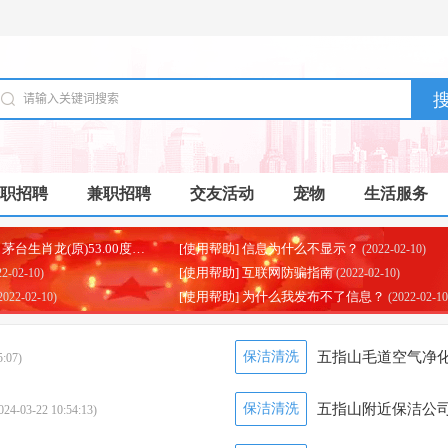
职招聘
兼职招聘
交友活动
宠物
生活服务
[价格行情] 2024-01-12日，茅台生肖龙(原)53.00度酒每瓶的价格是多少呢？
[使用帮助] 信息为什么不显示？
(2024-01-12)
(2022-02-10)
[使用帮助] 互联网防骗指南
22-02-10)
(2022-02-10)
[使用帮助] 为什么我发布不了信息？
2022-02-10)
(2022-02-10
保洁清洗
五指山毛道空气净化
5:07)
保洁清洗
五指山附近保洁公司
024-03-22 10:54:13)