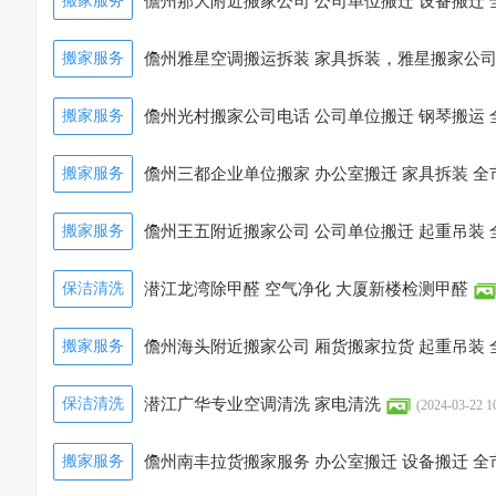
搬家服务
儋州那大附近搬家公司 公司单位搬迁 设备搬迁 
搬家服务
儋州雅星空调搬运拆装 家具拆装，雅星搬家公
搬家服务
儋州光村搬家公司电话 公司单位搬迁 钢琴搬运 
搬家服务
儋州三都企业单位搬家 办公室搬迁 家具拆装 全
搬家服务
儋州王五附近搬家公司 公司单位搬迁 起重吊装 
保洁清洗
潜江龙湾除甲醛 空气净化 大厦新楼检测甲醛
搬家服务
儋州海头附近搬家公司 厢货搬家拉货 起重吊装 
保洁清洗
潜江广华专业空调清洗 家电清洗
(2024-03-22 1
搬家服务
儋州南丰拉货搬家服务 办公室搬迁 设备搬迁 全