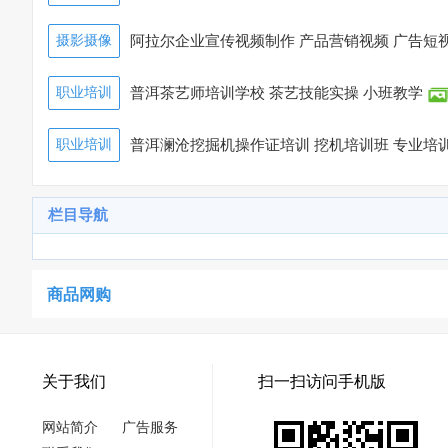
摄影摄像
阿拉尔企业宣传视频制作 产品营销视频 广告短
8)
职业培训
普洱茶艺师培训学校 茶艺技能实操 小班教学
职业培训
普洱澜沧挖掘机操作证培训 挖机培训班 专业培
栏目导航
商品网购
关于我们
扫一扫访问手机版
网站简介
广告服务