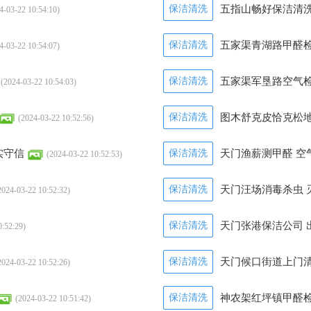
保洁清洗
五指山畅好保洁清洗
4-03-22 10:54:10)
保洁清洗
五家渠青湖路甲醛检
4-03-22 10:54:07)
保洁清洗
五家渠军垦路空气检
(2024-03-22 10:54:03)
保洁清洗
图木舒克皮恰克松地
(2024-03-22 10:52:56)
实守信
保洁清洗
天门渔薪测甲醛 空
(2024-03-22 10:52:53)
保洁清洗
天门汪场消毒杀虫 
2024-03-22 10:52:32)
保洁清洗
天门张港保洁公司 
0:52:29)
保洁清洗
天门候口街道上门清
2024-03-22 10:52:26)
保洁清洗
神农架红坪镇甲醛检
(2024-03-22 10:51:42)