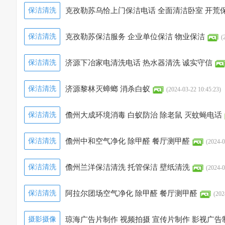
保洁清洗
克孜勒苏乌恰上门保洁电话 全面清洁卧室 开荒
保洁清洗
克孜勒苏保洁服务 企业单位保洁 物业保洁
(
保洁清洗
济源下冶家电清洗电话 热水器清洗 诚实守信
保洁清洗
济源黎林灭蟑螂 消杀白蚁
(2024-03-22 10:45:23)
保洁清洗
儋州大成环境消毒 白蚁防治 除老鼠 灭蚊蝇电话
保洁清洗
儋州中和空气净化 除甲醛 餐厅测甲醛
(2024-0
保洁清洗
儋州兰洋保洁清洗 托管保洁 壁纸清洗
(2024-0
保洁清洗
阿拉尔团场空气净化 除甲醛 餐厅测甲醛
(202
摄影摄像
琼海广告片制作 视频拍摄 宣传片制作 影视广告