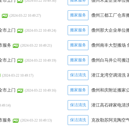
全市上门
搬家服务
儋州木棠企业单位搬
(2024-03-22 10:49:30)
司
搬家服务
儋州三都工厂仓库搬
(2024-03-22 10:49:27)
全市上门
搬家服务
儋州那大企业单位搬
(2024-03-22 10:49:24)
市服务
搬家服务
儋州南丰大型搬场 
(2024-03-22 10:49:21)
全市上门
搬家服务
儋州白马井公司搬迁
(2024-03-22 10:49:19)
保洁清洗
潜江龙湾空调清洗 
(2024-03-22 10:49:17)
全市上门
搬家服务
儋州和庆附近搬家公
(2024-03-22 10:49:16)
保洁清洗
潜江高石碑家电清洗
0:49:14)
市服务
保洁清洗
克孜勒苏阿克陶空气
(2024-03-22 10:49:13)